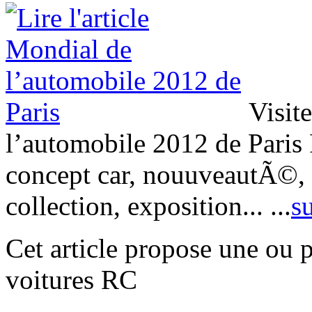
Visite
l’automobile 2012 de Paris P
concept car, nouuveautÃ©, s
collection, exposition...
...
su
Cet article propose une ou 
voitures RC