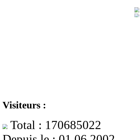
Visiteurs :
Total : 170685022
Depuis le : 01.06.2002