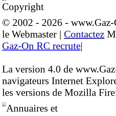
© 2002 - 2026
- www.Gaz-
le Webmaster
|
Contactez
M
Gaz-On RC recrute
|
La version 4.0 de www.Gaz-
navigateurs Internet Explore
les versions de Mozilla Fire