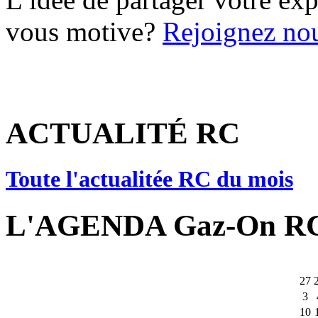
vous motive?
Rejoignez nou
ACTUALITÉ RC
Toute l'actualitée RC du mois
L'AGENDA Gaz-On R
27
3
10