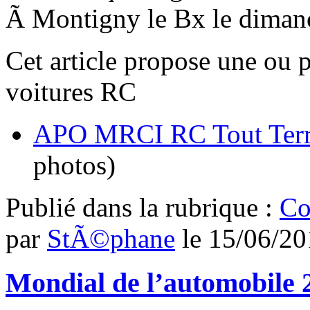
Ã Montigny le Bx le diman
Cet article propose une ou 
voitures RC
APO MRCI RC Tout Terra
photos)
Publié dans
la rubrique :
Co
par
StÃ©phane
le
15/06/20
Mondial de l’automobile 