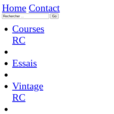
Home
Contact
Courses
RC
Essais
Vintage
RC