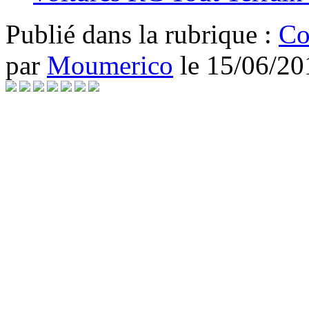
Publié dans
la rubrique :
Co
par
Moumerico
le
15/06/20