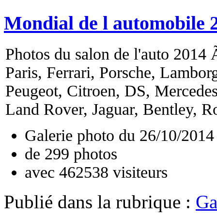
Mondial de l automobile 
Photos du salon de l'auto 2014 Ã
Paris, Ferrari, Porsche, Lambor
Peugeot, Citroen, DS, Mercede
Land Rover, Jaguar, Bentley, Ro
Galerie photo du
26/10/2014
de
299
photos
avec
462538
visiteurs
Publié dans
la rubrique :
Ga