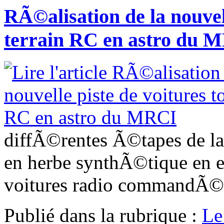
RÃ©alisation de la nouvell
terrain RC en astro du 
diffÃ©rentes Ã©tapes de la 
en herbe synthÃ©tique en 
voitures radio commandÃ©
Publié dans
la rubrique :
Le