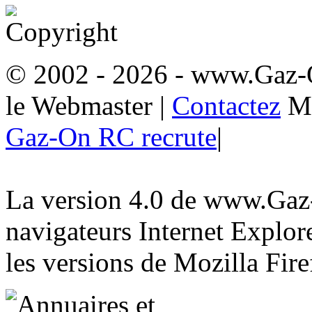
© 2002 - 2026
- www.Gaz-
le Webmaster
|
Contactez
M
Gaz-On RC recrute
|
La version 4.0 de www.Gaz-
navigateurs Internet Explore
les versions de Mozilla Fire