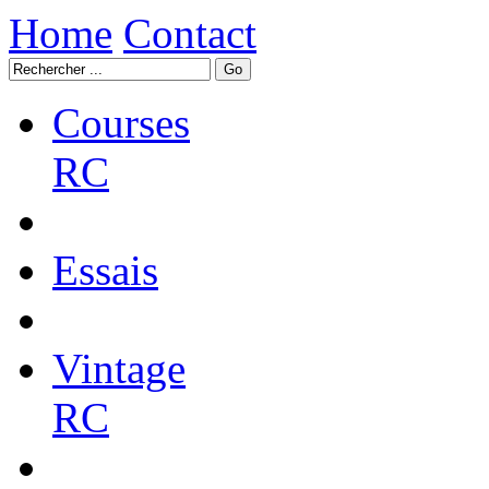
Home
Contact
Courses
RC
Essais
Vintage
RC