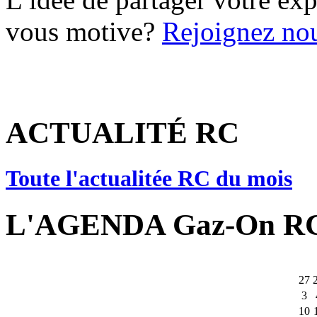
vous motive?
Rejoignez nou
ACTUALITÉ RC
Toute l'actualitée RC du mois
L'AGENDA Gaz-On R
27
3
10