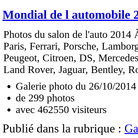
Mondial de l automobile 
Photos du salon de l'auto 2014 Ã
Paris, Ferrari, Porsche, Lambor
Peugeot, Citroen, DS, Mercede
Land Rover, Jaguar, Bentley, Ro
Galerie photo du
26/10/2014
de
299
photos
avec
462550
visiteurs
Publié dans
la rubrique :
Ga