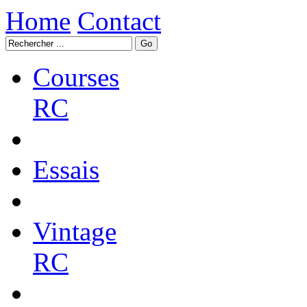
Home
Contact
Courses
RC
Essais
Vintage
RC