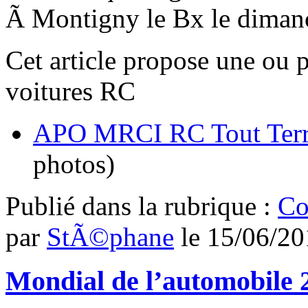
Ã Montigny le Bx le diman
Cet article propose une ou 
voitures RC
APO MRCI RC Tout Terra
photos)
Publié dans
la rubrique :
Co
par
StÃ©phane
le
15/06/20
Mondial de l’automobile 