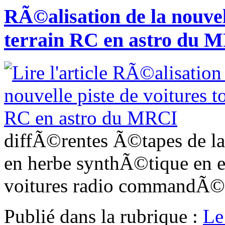
RÃ©alisation de la nouvell
terrain RC en astro du 
diffÃ©rentes Ã©tapes de la 
en herbe synthÃ©tique en 
voitures radio commandÃ©
Publié dans
la rubrique :
Le