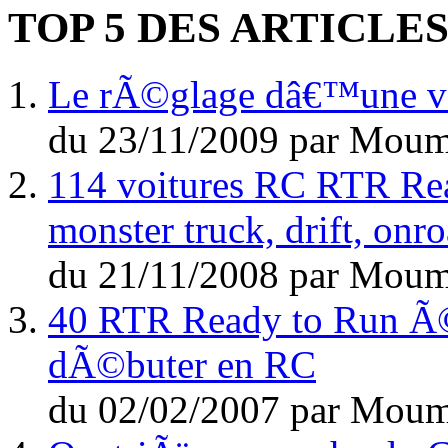
TOP 5 DES ARTICLE
Le rÃ©glage dâ€™une voi
du
23/11/2009
par
Moum
114 voitures RC RTR Rea
monster truck, drift, on
du
21/11/2008
par
Moum
40 RTR Ready to Run Ã©l
dÃ©buter en RC
du
02/02/2007
par
Moum