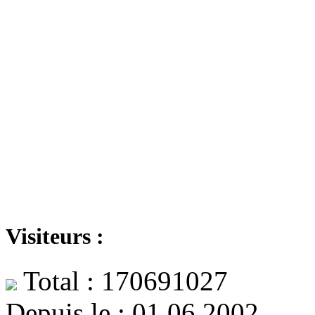
Visiteurs :
Total : 170691027
Depuis le : 01.06.2002