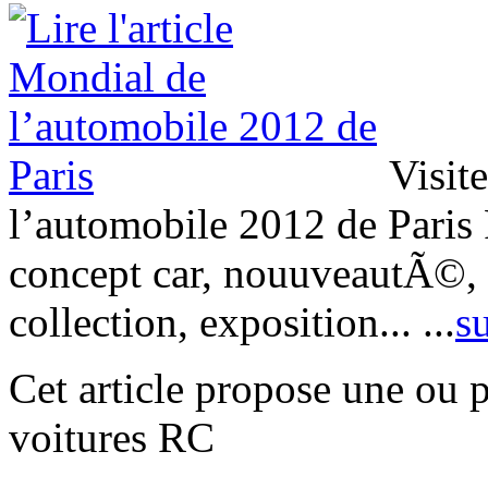
Visite
l’automobile 2012 de Paris P
concept car, nouuveautÃ©, s
collection, exposition...
...
su
Cet article propose une ou 
voitures RC