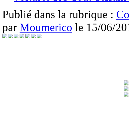
Publié dans
la rubrique :
Co
par
Moumerico
le
15/06/20