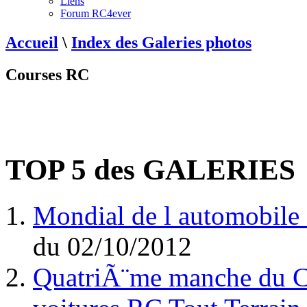
Liens
Forum RC4ever
Accueil
\
Index des Galeries photos
Courses RC
TOP 5 des GALERIES
Mondial de l automobile 
du
02/10/2012
QuatriÃ¨me manche du C