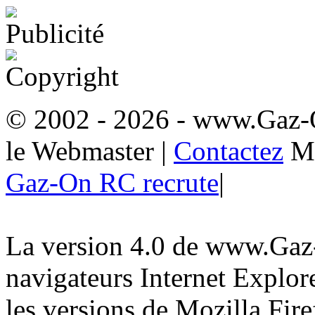
© 2002 - 2026
- www.Gaz-
le Webmaster
|
Contactez
M
Gaz-On RC recrute
|
La version 4.0 de www.Gaz-
navigateurs Internet Explore
les versions de Mozilla Fire