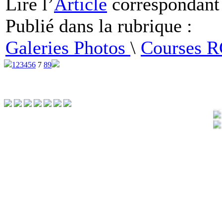
Lire
l’
Article
correspondant
Publié dans
la rubrique :
Galeries Photos
\
Courses 
1
2
3
4
5
6
7
8
9