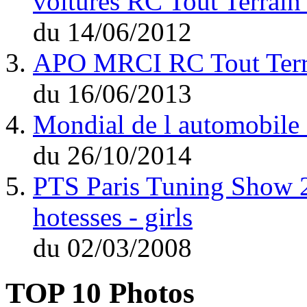
voitures RC Tout Terrain
du
14/06/2012
APO MRCI RC Tout Terra
du
16/06/2013
Mondial de l automobile
du
26/10/2014
PTS Paris Tuning Show 20
hotesses - girls
du
02/03/2008
TOP 10 Photos