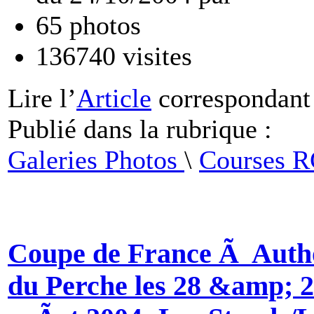
65
photos
136740
visites
Lire
l’
Article
correspondant
Publié dans
la rubrique :
Galeries Photos
\
Courses 
Coupe de France Ã Auth
du Perche les 28 &amp; 