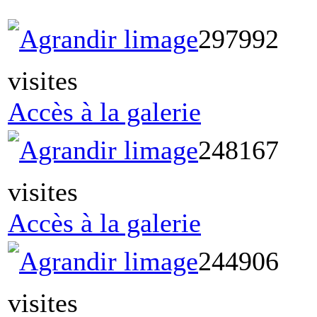
297992
visites
Accès à la galerie
248167
visites
Accès à la galerie
244906
visites