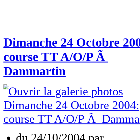
Dimanche 24 Octobre 200
course TT A/O/P Ã
Dammartin
du
24/10/2004
par