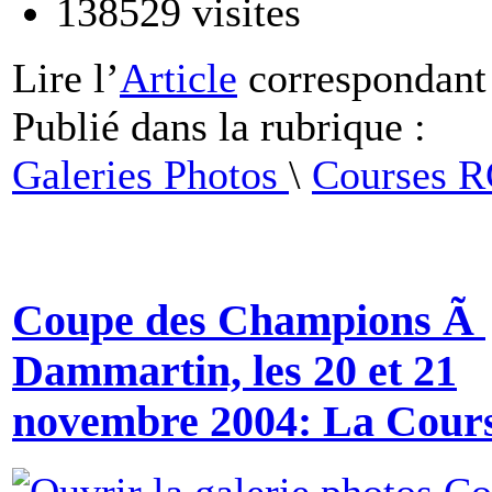
138529
visites
Lire
l’
Article
correspondant
Publié dans
la rubrique :
Galeries Photos
\
Courses 
Coupe des Champions Ã
Dammartin, les 20 et 21
novembre 2004: La Cour