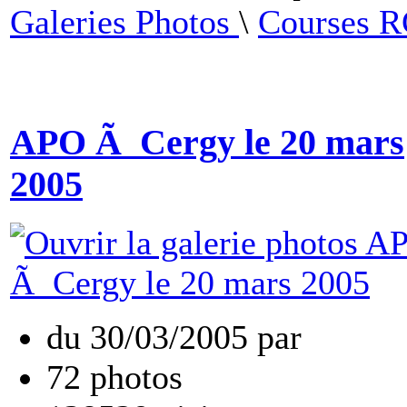
Galeries Photos
\
Courses 
APO Ã Cergy le 20 mars
2005
du
30/03/2005
par
72
photos