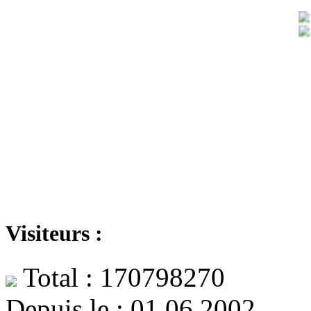
Visiteurs :
Total : 170798270
Depuis le : 01.06.2002