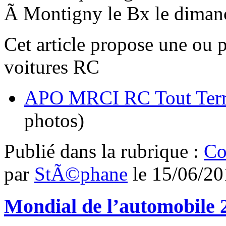
Ã Montigny le Bx le diman
Cet article propose une ou 
voitures RC
APO MRCI RC Tout Terra
photos)
Publié dans
la rubrique :
Co
par
StÃ©phane
le
15/06/20
Mondial de l’automobile 