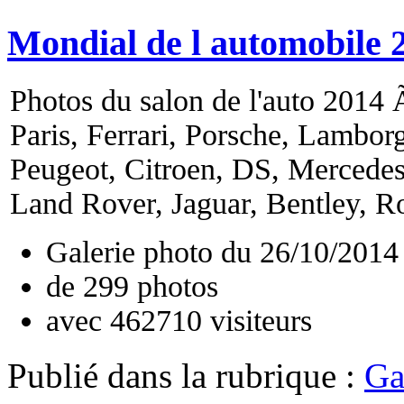
Mondial de l automobile 
Photos du salon de l'auto 2014 Ã
Paris, Ferrari, Porsche, Lambor
Peugeot, Citroen, DS, Mercede
Land Rover, Jaguar, Bentley, Ro
Galerie photo du
26/10/2014
de
299
photos
avec
462710
visiteurs
Publié dans
la rubrique :
Ga