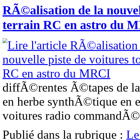
RÃ©alisation de la nouvell
terrain RC en astro du 
diffÃ©rentes Ã©tapes de la 
en herbe synthÃ©tique en 
voitures radio commandÃ©
Publié dans
la rubrique :
Le