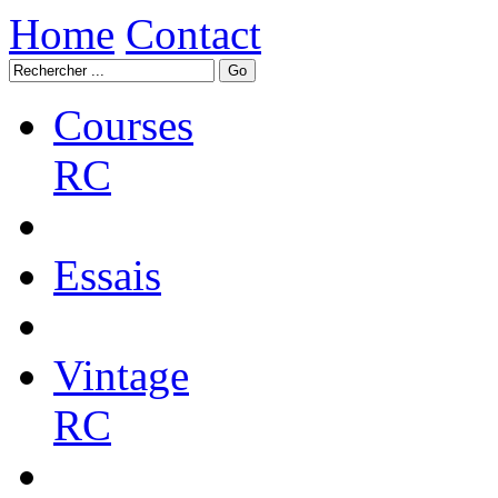
Home
Contact
Courses
RC
Essais
Vintage
RC