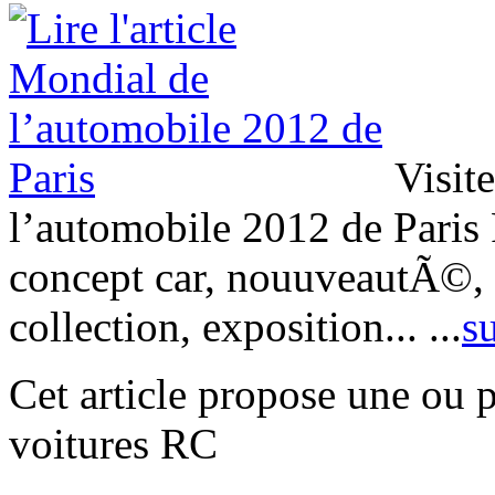
Visite
l’automobile 2012 de Paris P
concept car, nouuveautÃ©, s
collection, exposition...
...
su
Cet article propose une ou 
voitures RC