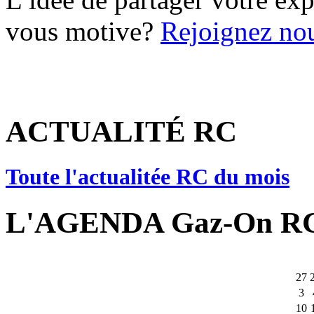
vous motive?
Rejoignez nou
ACTUALITÉ RC
Toute l'actualitée RC du mois
L'AGENDA Gaz-On R
27
3
10