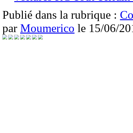
Publié dans
la rubrique :
Co
par
Moumerico
le
15/06/20