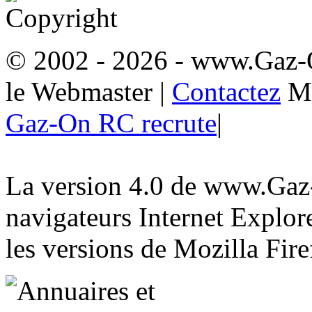
© 2002 - 2026
- www.Gaz-
le Webmaster
|
Contactez
M
Gaz-On RC recrute
|
La version 4.0 de www.Gaz-
navigateurs Internet Explore
les versions de Mozilla Fire