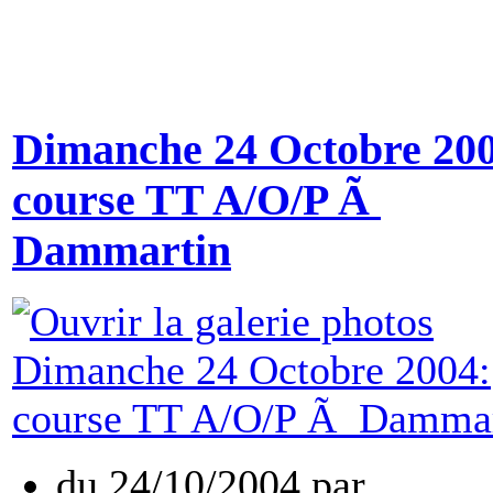
Dimanche 24 Octobre 200
course TT A/O/P Ã
Dammartin
du
24/10/2004
par