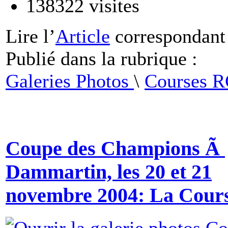
138322
visites
Lire
l’
Article
correspondant
Publié dans
la rubrique :
Galeries Photos
\
Courses 
Coupe des Champions Ã
Dammartin, les 20 et 21
novembre 2004: La Cour