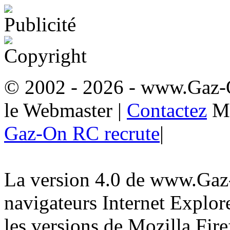
© 2002 - 2026
- www.Gaz-
le Webmaster
|
Contactez
M
Gaz-On RC recrute
|
La version 4.0 de www.Gaz-
navigateurs Internet Explore
les versions de Mozilla Fire