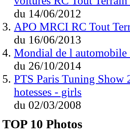
voitures RC Tout Terrain
du
14/06/2012
APO MRCI RC Tout Terra
du
16/06/2013
Mondial de l automobile
du
26/10/2014
PTS Paris Tuning Show 20
hotesses - girls
du
02/03/2008
TOP 10 Photos