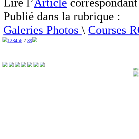
Lire
l’
Article
correspondant
Publié dans
la rubrique :
Galeries Photos
\
Courses 
1
2
3
4
5
6
7
8
9