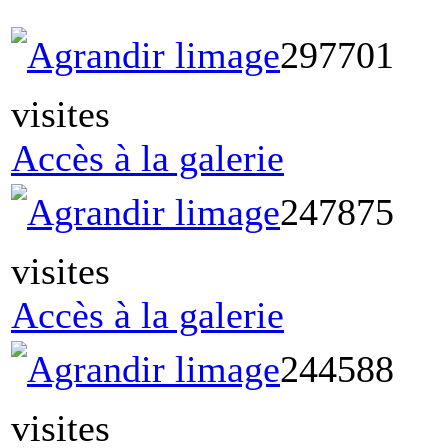
297701
visites
Accès à la galerie
247875
visites
Accès à la galerie
244588
visites