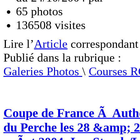
65
photos
136508
visites
Lire
l’
Article
correspondant
Publié dans
la rubrique :
Galeries Photos
\
Courses 
Coupe de France Ã Auth
du Perche les 28 &amp; 