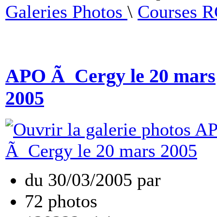
Galeries Photos
\
Courses 
APO Ã Cergy le 20 mars
2005
du
30/03/2005
par
72
photos