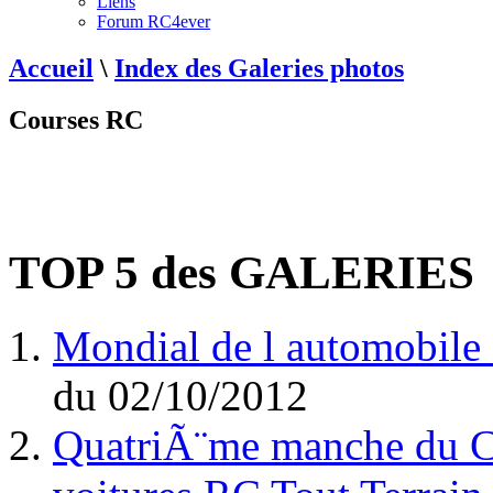
Liens
Forum RC4ever
Accueil
\
Index des Galeries photos
Courses RC
TOP 5 des GALERIES
Mondial de l automobile 
du
02/10/2012
QuatriÃ¨me manche du C